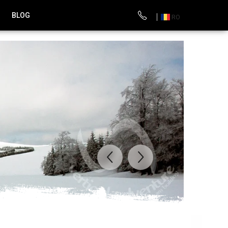
BLOG
RO