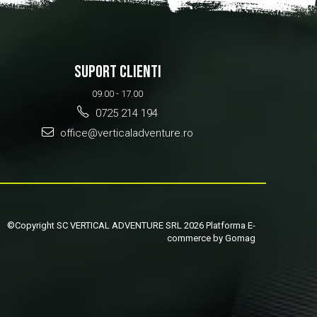
SUPORT CLIENTI
09.00 - 17.00
0725 214 194
office@verticaladventure.ro
©Copyright SC VERTICAL ADVENTURE SRL 2026
Platforma E-
commerce by Gomag