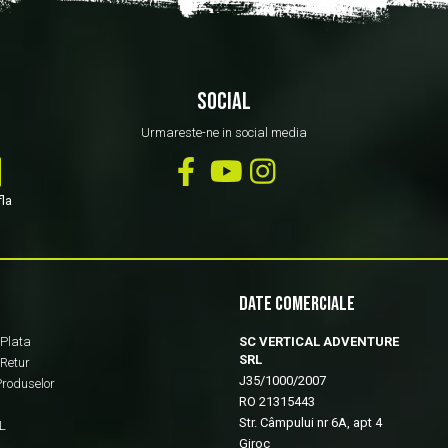
SOCIAL
Urmareste-ne in social media
fla
DATE COMERCIALE
 Plata
SC VERTICAL ADVENTURE
SRL
 Retur
J35/1000/2007
Produselor
RO 21315443
Str. Câmpului nr 6A, apt 4
L
Giroc