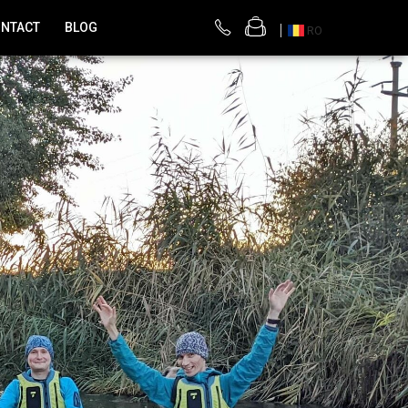
NTACT
BLOG
RO