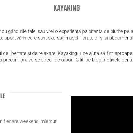
Kayaking
gur cu gândurile tale, sau vrei o experiență palpitantă de plutire 
ate sportivă în care sunt exersați mușchii brațelor și ai abdomenu
 libertate și de relaxare. Kayaking-ul ne ajută să fim aproape d
ș precum și diverse specii de arbori. Citiți pe blog motivele pent
ile
în fiecare weekend, miercuri