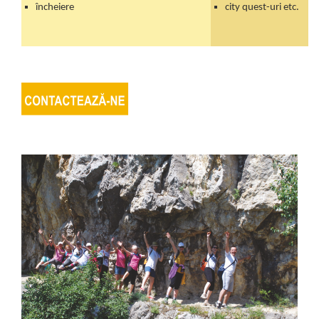
încheiere
city quest-uri etc.