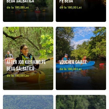
Bega sălbatică
pe Bega
de la 180,00 Lei
de la 180,00 Lei
After job kayaking pe
Voucher caiace
Bega Sălbatică
de la 180,00 Lei
de la 180,00 Lei