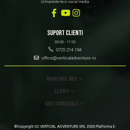
Urmareste-ne in social media
SUPORT CLIENTI
09.00 - 17.00
0725 214 194
office@verticaladventure.ro
MAGAZINUL MEU
CLIENTI
DATE COMERCIALE
©Copyright SC VERTICAL ADVENTURE SRL 2026
Platforma E-