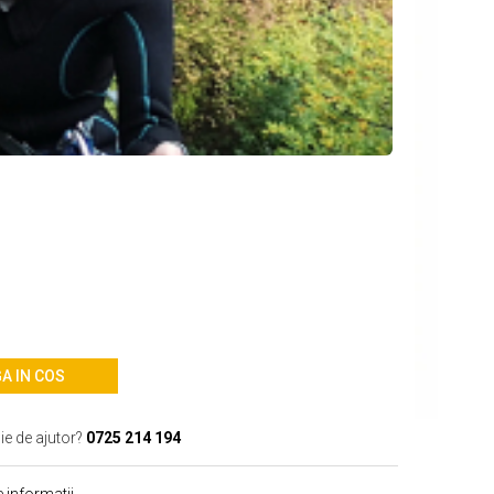
A IN COS
ie de ajutor?
0725 214 194