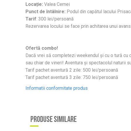
Locație:
Valea Cernei
Punct de întâlnire:
Podul din capătul lacului Prisa
Tarif
: 300 lei/persoană
Rezervarea locului se face prin achitarea unui avans
Ofertă combo!
Dacă vrei să completezi weekendul și cu o tură cu c
sau chiar de vineri! Aventura și spectacolul naturii s
Tarif pachet aventură 2 zile: 500 lei/persoană
Tarif pachet aventură 3 zile: 750 lei/persoană
Informatii conformitate produs
PRODUSE SIMILARE