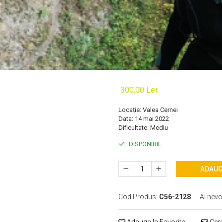
300,00 Lei
Locație: Valea Cernei
Data: 14 mai 2022
Dificultate: Mediu
DISPONIBIL
ADAUG
Cod Produs:
C56-2128
Ai nevo