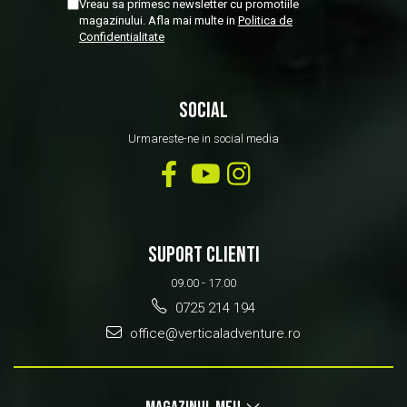
Vreau sa primesc newsletter cu promotiile
magazinului. Afla mai multe in
Politica de
Confidentialitate
SOCIAL
Urmareste-ne in social media
SUPORT CLIENTI
09.00 - 17.00
0725 214 194
office@verticaladventure.ro