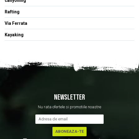
canyoning
Rafting
Via Ferrata
Kayaking
NEWSLETTER
Nu rata ofertele si promotiile noastre