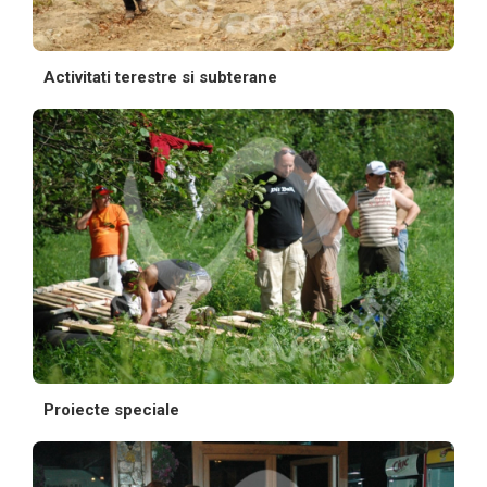
Activitati terestre si subterane
Proiecte speciale