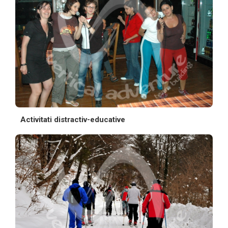
Activitati distractiv-educative