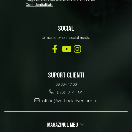
Confidentialitate
SOCIAL
Urmareste-ne in social media
SUPORT CLIENTI
09.00 - 17.00
0725 214 194
office@verticaladventure.ro
MAGAZINUL MEU