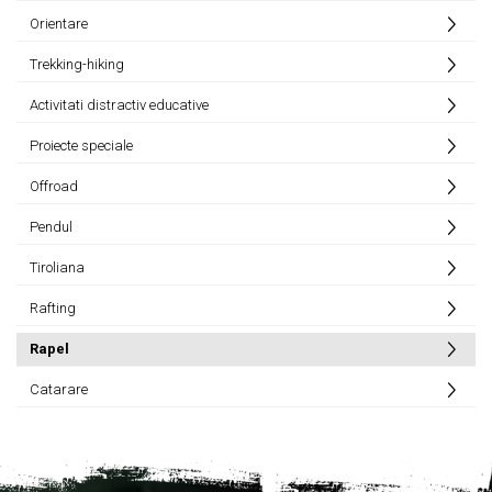
Orientare
Trekking-hiking
Activitati distractiv educative
Proiecte speciale
Offroad
Pendul
Tiroliana
Rafting
Rapel
Catarare