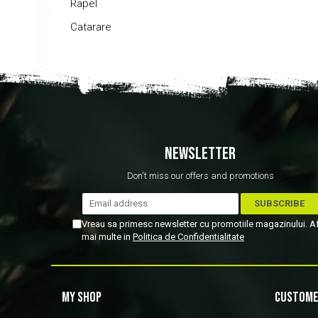
Rapel
Catarare
NEWSLETTER
Don't miss our offers and promotions
Vreau sa primesc newsletter cu promotiile magazinului. A
mai multe in
Politica de Confidentialitate
MY SHOP
CUSTOME