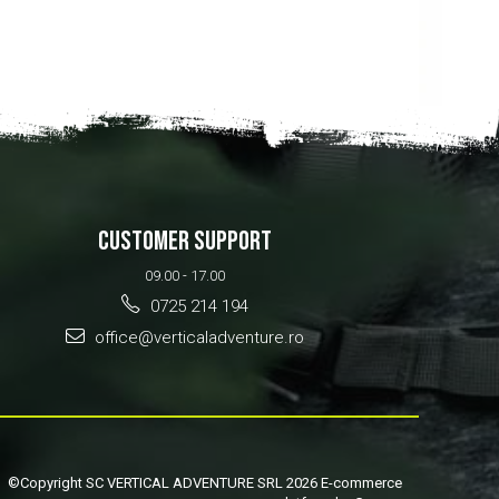
CUSTOMER SUPPORT
09.00 - 17.00
0725 214 194
office@verticaladventure.ro
©Copyright SC VERTICAL ADVENTURE SRL 2026
E-commerce