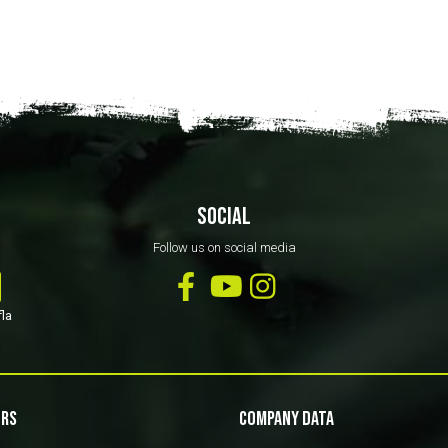
SOCIAL
Follow us on social media
fla
RS
COMPANY DATA