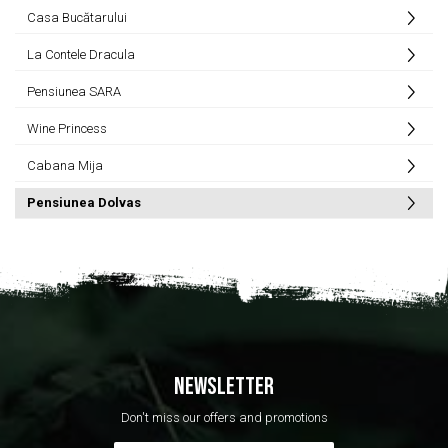
Casa Bucătarului
La Contele Dracula
Pensiunea SARA
Wine Princess
Cabana Mija
Pensiunea Dolvas
NEWSLETTER
Don't miss our offers and promotions