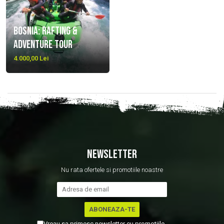
Bosnia: Rafting &
Adventure Tour
4.000,00 Lei
NEWSLETTER
Nu rata ofertele si promotiile noastre
Vreau sa primesc newsletter cu promotiile