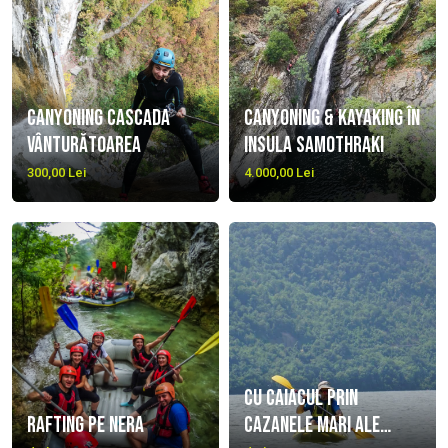
Canyoning cascada
Canyoning & Kayaking în
Vânturătoarea
insula Samothraki
300,00 Lei
4.000,00 Lei
Cu caiacul prin
Rafting pe Nera
Cazanele mari ale