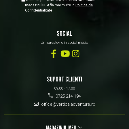
magazinului. Afla mai multe in
Politica de
Confidentialitate
SOCIAL
Urmareste-ne in social media
SUPORT CLIENTI
09.00 - 17.00
0725 214 194
office@verticaladventure.ro
MAGAZINUL MEU