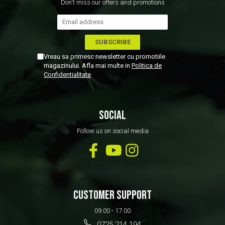
Don't miss our offers and promotions
Vreau sa primesc newsletter cu promotiile
magazinului. Afla mai multe in
Politica de
Confidentialitate
SOCIAL
Follow us on social media
CUSTOMER SUPPORT
09.00 - 17.00
0725 214 194