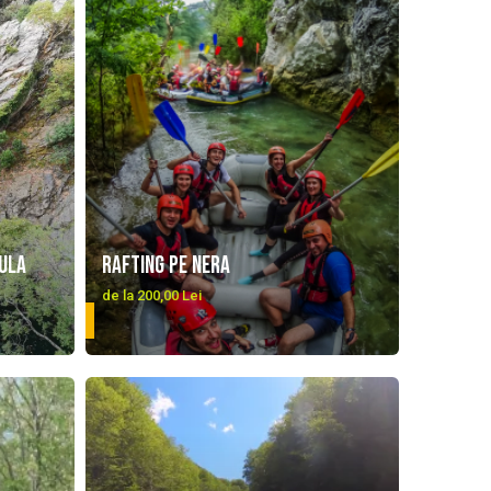
sula
Rafting pe Nera
de la 200,00 Lei
DETALII