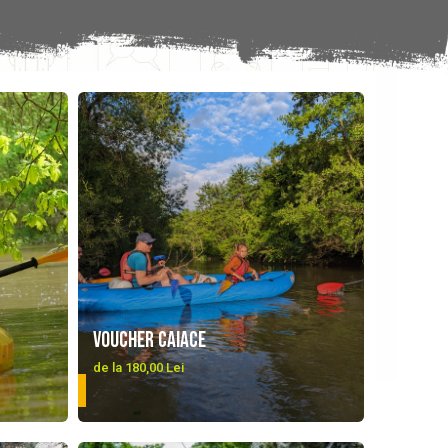
Voucher caiace
de la 180,00 Lei
DETALII