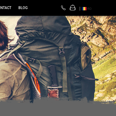
NTACT
BLOG
RO