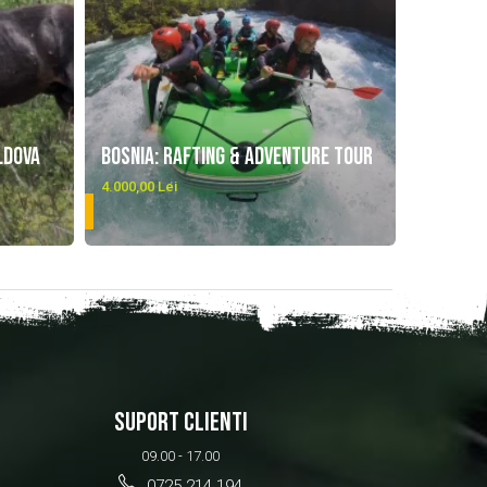
ldova
Bosnia: Rafting & Adventure Tour
4.000,00 Lei
DETALII
SUPORT CLIENTI
09.00 - 17.00
0725 214 194