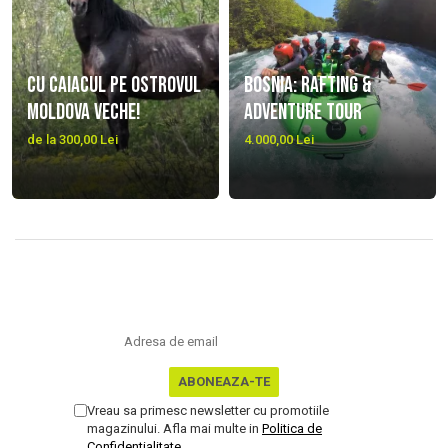
Cu caiacul pe Ostrovul
Bosnia: Rafting &
Moldova Veche!
Adventure Tour
de la 300,00 Lei
4.000,00 Lei
NEWSLETTER
Nu rata ofertele si promotiile noastre
Vreau sa primesc newsletter cu promotiile
magazinului. Afla mai multe in
Politica de
Confidentialitate